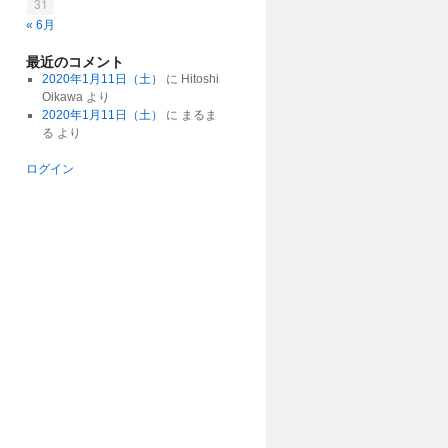
31
« 6月
最近のコメント
2020年1月11日（土）
に
Hitoshi
Oikawa
より
2020年1月11日（土）
に
まるま
る
より
ログイン