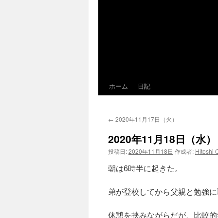
ホーム
日記
←
2020年11月17日（火）
2020年11月18日（水）
投稿日:
2020年11月18日
作成者:
Hitoshi 
朝は6時半に起きた。
弟が登校してから父親と勉強に
休憩を挟みながらだが、比較的