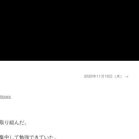
2020年11月19日（木）
→
Oikawa
取り組んだ。
集中して勉強できていた。