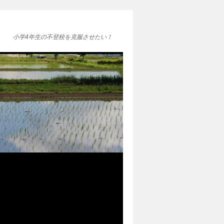
小学4年生の不登校を克服させたい！