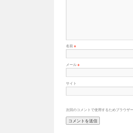
名前
※
メール
※
サイト
次回のコメントで使用するためブラウザ