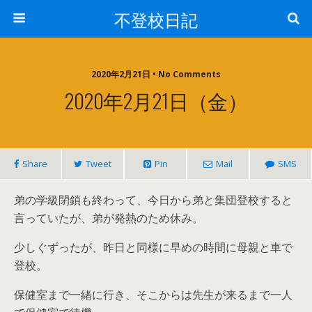
不登校日記
2020年2月21日 • No Comments
2020年2月21日（金）
Share
Tweet
Pin
Mail
SMS
弟の学級閉鎖も終わって、今日から弟と集団登校すると
言っていたが、弟が発熱のため休み。
少しぐずったが、昨日と同様に早めの時間に母親と車で
登校。
保健室まで一緒に行き、そこからは先生が来るまで一人