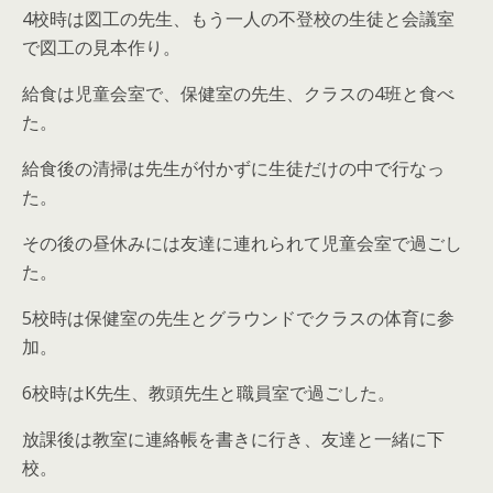
4校時は図工の先生、もう一人の不登校の生徒と会議室
で図工の見本作り。
給食は児童会室で、保健室の先生、クラスの4班と食べ
た。
給食後の清掃は先生が付かずに生徒だけの中で行なっ
た。
その後の昼休みには友達に連れられて児童会室で過ごし
た。
5校時は保健室の先生とグラウンドでクラスの体育に参
加。
6校時はK先生、教頭先生と職員室で過ごした。
放課後は教室に連絡帳を書きに行き、友達と一緒に下
校。