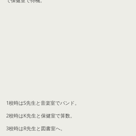
で保健室で待機。
1校時はS先生と音楽室でバンド。
2校時はK先生と保健室で算数。
3校時はR先生と図書室へ。