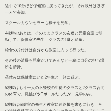
途中で10分ほど保健室に戻ってきたが、それ以外はほぼ
一人で参加。
スクールカウンセラーも様子を見学。
4校時のあとは、そのままクラスの友達と児童会室に移
動して、保健室の先生、クラスの1班と給食。
給食の片付けは自分から教室に入って行った。
その後の清掃も児童だけでみんなと一緒に自分の担当場
所を清掃。
昼休みは保健室にいた2年生と一緒に遊ぶ。
5校時はもう一人の不登校の生徒のクラスと2クラス合同
の体育で、縄跳びやTボールだったが、見学のみ。
6校時は保健室の先生と教室に連絡帳を書きに行き、そ
の後は保健室でスクールカウンセラーとトランプをして