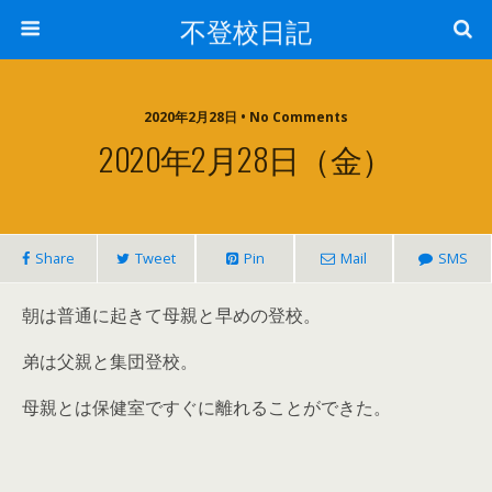
不登校日記
2020年2月28日 • No Comments
2020年2月28日（金）
Share
Tweet
Pin
Mail
SMS
朝は普通に起きて母親と早めの登校。
弟は父親と集団登校。
母親とは保健室ですぐに離れることができた。