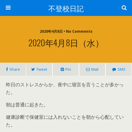
不登校日記
2020年4月8日 • No Comments
2020年4月8日（水）
Share
Tweet
Pin
Mail
SMS
昨日のストレスからか、夜中に寝言を言うことが多かっ
た。
朝は普通に起きた。
健康診断で保健室には入れないことを朝から心配してい
た。