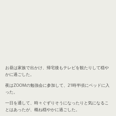
お昼は家族で出かけ、帰宅後もテレビを観たりして穏や
かに過ごした。
夜はZOOMの勉強会に参加して、21時半頃にベッドに入
った。
一日を通して、時々ぐずりそうになったりと気になるこ
とはあったが、概ね穏やかに過ごした。