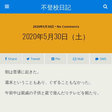
不登校日記
2020年5月30日 • No Comments
2020年5月30日（土）
Share
Tweet
Pin
Mail
SMS
朝は普通に起きた。
週末ということもあり、ぐずることもなかった。
午前中は親戚の子供と庭で遊んだりテレビを観たり。