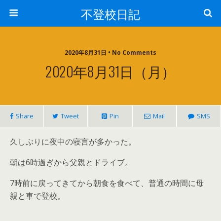
不登校日記
2020年8月31日 • No Comments
2020年8月31日（月）
Share
Tweet
Pin
Mail
SMS
久しぶりに夜中の寝言が多かった。
朝は6時過ぎから父親とドライブ。
7時前に戻ってきてから朝食を食べて、普通の時間に母
親と車で登校。