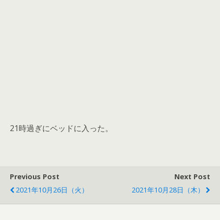
21時過ぎにベッドに入った。
Previous Post
Next Post
2021年10月26日（火）
2021年10月28日（木）