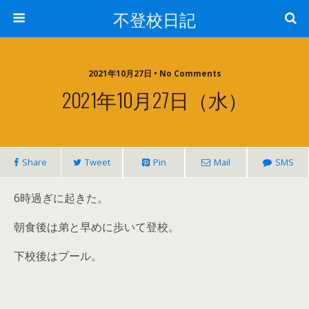
不登校日記
2021年10月27日 • No Comments
2021年10月27日（水）
Share
Tweet
Pin
Mail
SMS
6時過ぎに起きた。
朝食後は弟と早めに歩いて登校。
下校後はプール。