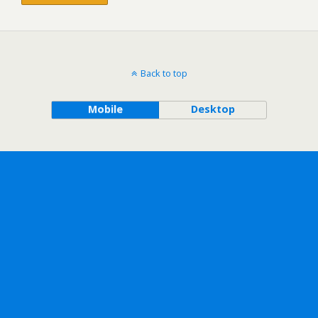
Back to top
Mobile
Desktop