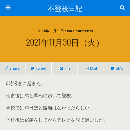
不登校日記
2021年11月30日 • No Comments
2021年11月30日（火）
Share
Tweet
Pin
Mail
SMS
6時過ぎに起きた。
朝食後は弟と早めに歩いて登校。
学校では昨日ほど腹痛はなかったらしい。
下校後は宿題をしてからテレビを観て過ごした。