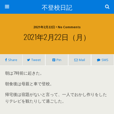
不登校日記
2021年2月22日 • No Comments
2021年2月22日（月）
Share
Tweet
Pin
Mail
SMS
朝は7時前に起きた。
朝食後は母親と車で登校。
帰宅後は宿題がないと言って、一人でおかし作りをした
りテレビを観たりして過ごした。