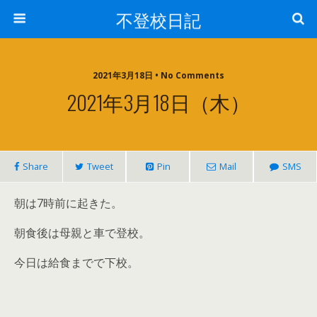
不登校日記
2021年3月18日 • No Comments
2021年3月18日（木）
Share
Tweet
Pin
Mail
SMS
朝は7時前に起きた。
朝食後は母親と車で登校。
今日は給食までで下校。