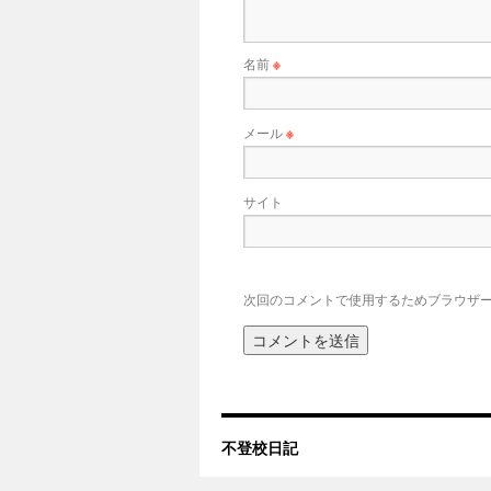
名前
※
メール
※
サイト
次回のコメントで使用するためブラウザ
不登校日記