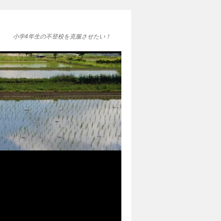
小学4年生の不登校を克服させたい！