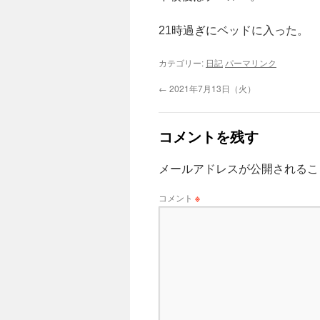
21時過ぎにベッドに入った。
カテゴリー:
日記
パーマリンク
←
2021年7月13日（火）
コメントを残す
メールアドレスが公開されるこ
コメント
※