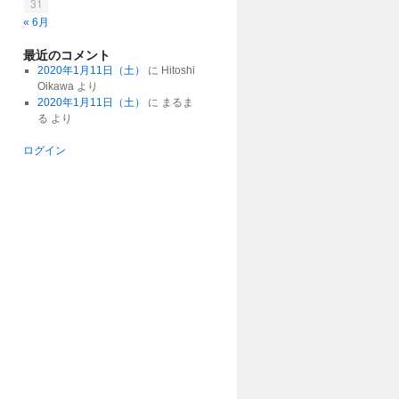
31
« 6月
最近のコメント
2020年1月11日（土）
に
Hitoshi
Oikawa
より
2020年1月11日（土）
に
まるま
る
より
ログイン