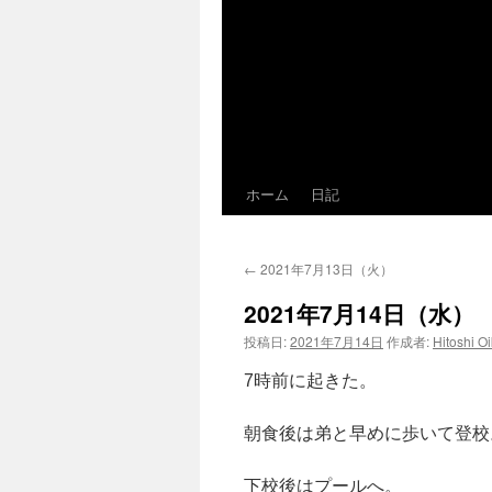
ホーム
日記
←
2021年7月13日（火）
2021年7月14日（水）
投稿日:
2021年7月14日
作成者:
Hitoshi O
7時前に起きた。
朝食後は弟と早めに歩いて登校
下校後はプールへ。