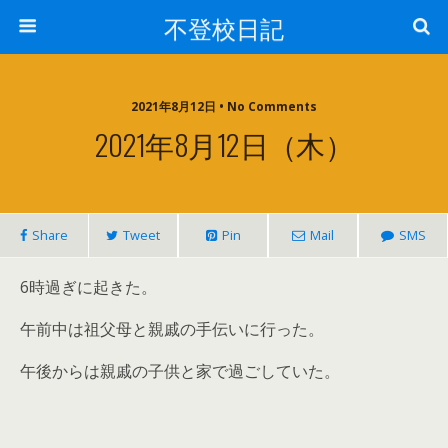
不登校日記
2021年8月12日 • No Comments
2021年8月12日（木）
Share
Tweet
Pin
Mail
SMS
6時過ぎに起きた。
午前中は祖父母と親戚の手伝いに行った。
午後からは親戚の子供と家で過ごしていた。