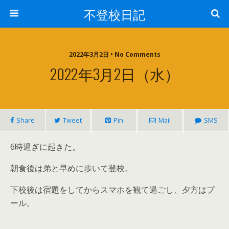
不登校日記
2022年3月2日 • No Comments
2022年3月2日（水）
Share
Tweet
Pin
Mail
SMS
6時過ぎに起きた。
朝食後は弟と早めに歩いて登校。
下校後は宿題をしてからスマホを観て過ごし、夕方はプ
ール。